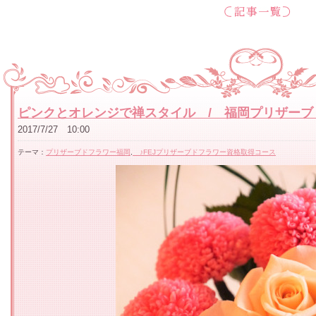
ピンクとオレンジで禅スタイル / 福岡プリザーブ
2017/7/27 10:00
テーマ：
プリザーブドフラワー福岡
,
♪FEJプリザーブドフラワー資格取得コース