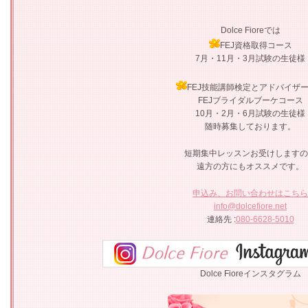
Dolce Fioreでは
FEJ資格取得コース
7月・11月・3月試験の生徒様
FEJ技能講師検定とアドバイザ
FEJブライダルブーケコース
10月・2月・6月試験の生徒様
随時募集しております。
短期集中レッスンお受けしますの
遠方の方にもオススメです。
申込み、お問い合わせはこちら
info@dolcefiore.net
連絡先 :
080-6628-5010
Dolce Fioreインスタグラム