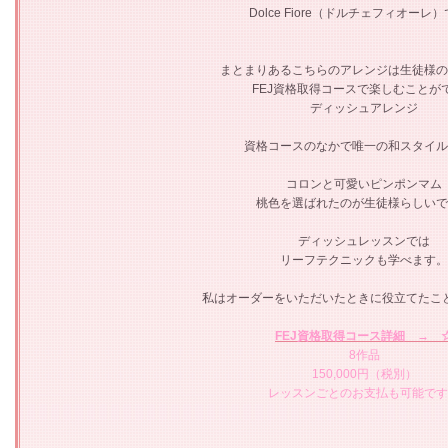
Dolce Fiore（ドルチェフィオーレ
まとまりあるこちらのアレンジは生徒様の
FEJ資格取得コースで楽しむことが
ディッシュアレンジ
資格コースのなかで唯一の和スタイル
コロンと可愛いピンポンマム
桃色を選ばれたのが生徒様らしいで
ディッシュレッスンでは
リーフテクニックも学べます。
私はオーダーをいただいたときに役立てたこ
FEJ資格取得コース詳細 → 
8作品
150,000円（税別）
レッスンごとのお支払も可能です