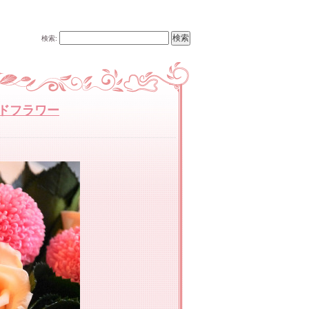
検索:
ドフラワー