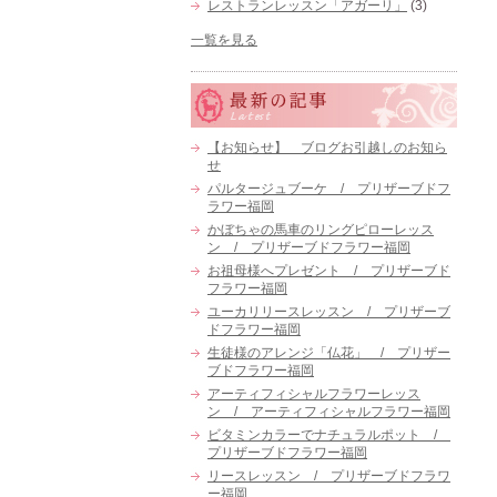
レストランレッスン「アガーリ」
(3)
一覧を見る
【お知らせ】 ブログお引越しのお知ら
せ
パルタージュブーケ / プリザーブドフ
ラワー福岡
かぼちゃの馬車のリングピローレッス
ン / プリザーブドフラワー福岡
お祖母様へプレゼント / プリザーブド
フラワー福岡
ユーカリリースレッスン / プリザーブ
ドフラワー福岡
生徒様のアレンジ「仏花」 / プリザー
ブドフラワー福岡
アーティフィシャルフラワーレッス
ン / アーティフィシャルフラワー福岡
ビタミンカラーでナチュラルポット /
プリザーブドフラワー福岡
リースレッスン / プリザーブドフラワ
ー福岡