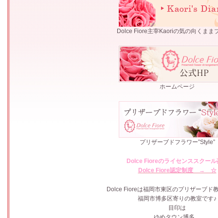
Dolce Fiore主宰Kaoriの気の向くま
ホームページ
プリザーブドフラワー”Style”
Dolce Fioreのライセンススクー
Dolce Fiore認定制度 → ☆
Dolce Fioreは福岡市東区のプリザーブ
福岡市博多区寄りの教室です♪
目印は
ゆめタウン博多。