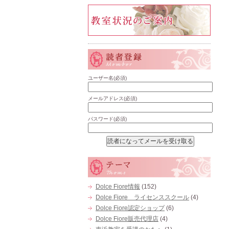
ユーザー名(必須)
メールアドレス(必須)
パスワード(必須)
Dolce Fiore情報
(152)
Dolce Fiore ライセンススクール
(4)
Dolce Fiore認定ショップ
(6)
Dolce Fiore販売代理店
(4)