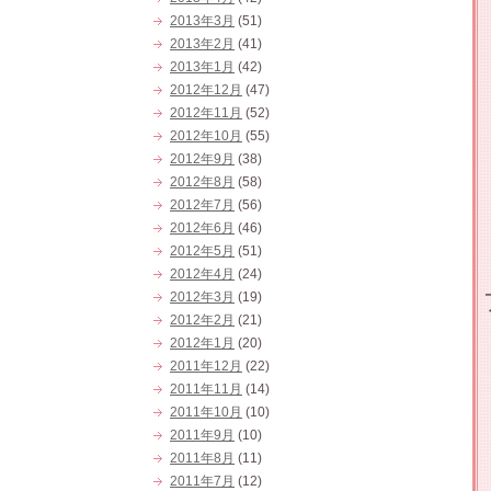
2013年3月
(51)
2013年2月
(41)
2013年1月
(42)
2012年12月
(47)
2012年11月
(52)
2012年10月
(55)
2012年9月
(38)
2012年8月
(58)
2012年7月
(56)
2012年6月
(46)
2012年5月
(51)
2012年4月
(24)
2012年3月
(19)
2012年2月
(21)
2012年1月
(20)
2011年12月
(22)
2011年11月
(14)
2011年10月
(10)
2011年9月
(10)
2011年8月
(11)
2011年7月
(12)