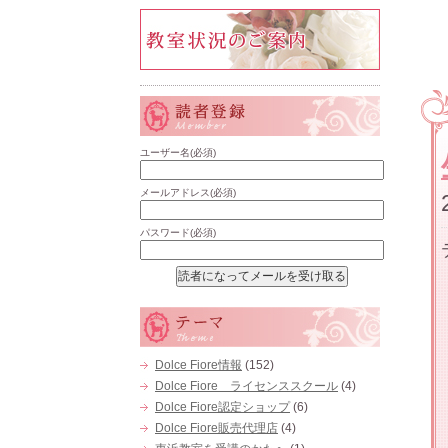
ユーザー名(必須)
メールアドレス(必須)
パスワード(必須)
Dolce Fiore情報
(152)
Dolce Fiore ライセンススクール
(4)
Dolce Fiore認定ショップ
(6)
Dolce Fiore販売代理店
(4)