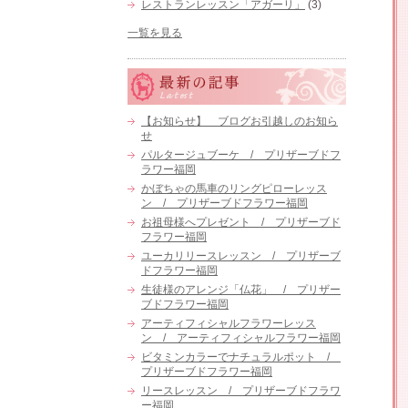
レストランレッスン「アガーリ」
(3)
一覧を見る
【お知らせ】 ブログお引越しのお知ら
せ
パルタージュブーケ / プリザーブドフ
ラワー福岡
かぼちゃの馬車のリングピローレッス
ン / プリザーブドフラワー福岡
お祖母様へプレゼント / プリザーブド
フラワー福岡
ユーカリリースレッスン / プリザーブ
ドフラワー福岡
生徒様のアレンジ「仏花」 / プリザー
ブドフラワー福岡
アーティフィシャルフラワーレッス
ン / アーティフィシャルフラワー福岡
ビタミンカラーでナチュラルポット /
プリザーブドフラワー福岡
リースレッスン / プリザーブドフラワ
ー福岡