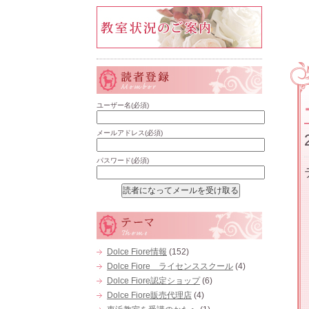
ユーザー名(必須)
メールアドレス(必須)
パスワード(必須)
Dolce Fiore情報
(152)
Dolce Fiore ライセンススクール
(4)
Dolce Fiore認定ショップ
(6)
Dolce Fiore販売代理店
(4)