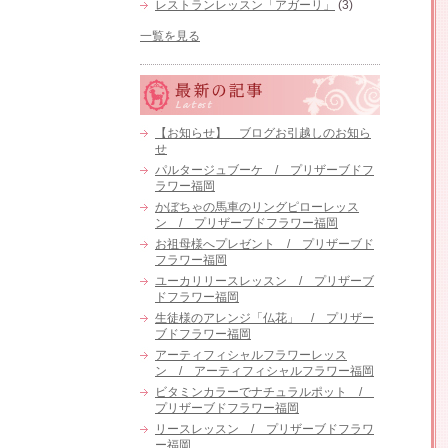
レストランレッスン「アガーリ」
(3)
一覧を見る
【お知らせ】 ブログお引越しのお知ら
せ
パルタージュブーケ / プリザーブドフ
ラワー福岡
かぼちゃの馬車のリングピローレッス
ン / プリザーブドフラワー福岡
お祖母様へプレゼント / プリザーブド
フラワー福岡
ユーカリリースレッスン / プリザーブ
ドフラワー福岡
生徒様のアレンジ「仏花」 / プリザー
ブドフラワー福岡
アーティフィシャルフラワーレッス
ン / アーティフィシャルフラワー福岡
ビタミンカラーでナチュラルポット /
プリザーブドフラワー福岡
リースレッスン / プリザーブドフラワ
ー福岡