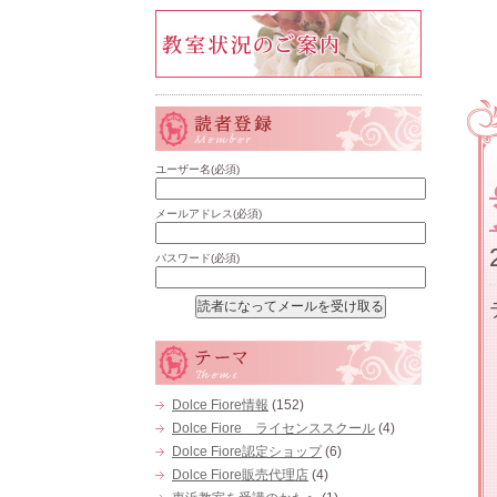
ユーザー名(必須)
メールアドレス(必須)
パスワード(必須)
Dolce Fiore情報
(152)
Dolce Fiore ライセンススクール
(4)
Dolce Fiore認定ショップ
(6)
Dolce Fiore販売代理店
(4)