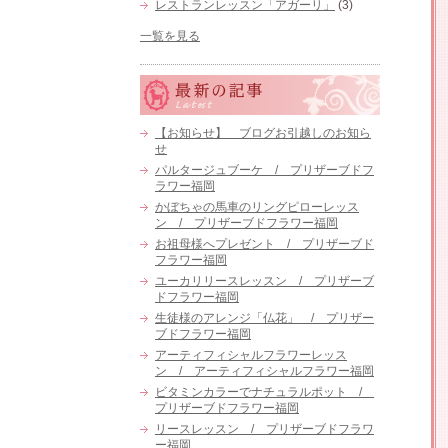
レストランレッスン「アガーリ」
(3)
一覧を見る
【お知らせ】 ブログお引越しのお知ら
せ
パルタージュブーケ / プリザーブドフ
ラワー福岡
かぼちゃの馬車のリングピローレッス
ン / プリザーブドフラワー福岡
お祖母様へプレゼント / プリザーブド
フラワー福岡
ユーカリリースレッスン / プリザーブ
ドフラワー福岡
生徒様のアレンジ「仏花」 / プリザー
ブドフラワー福岡
アーティフィシャルフラワーレッス
ン / アーティフィシャルフラワー福岡
ビタミンカラーでナチュラルポット /
プリザーブドフラワー福岡
リースレッスン / プリザーブドフラワ
ー福岡